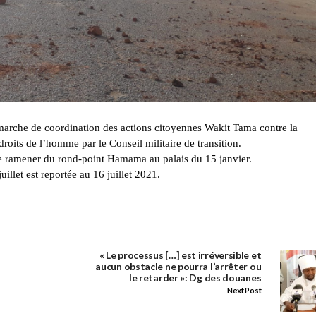
 marche de coordination des actions citoyennes Wakit Tama contre la
droits de l’homme par le Conseil militaire de transition.
r le ramener du rond-point Hamama au palais du 15 janvier.
illet est reportée au 16 juillet 2021.
« Le processus […] est irréversible et
aucun obstacle ne pourra l’arrêter ou
le retarder »: Dg des douanes
Next Post