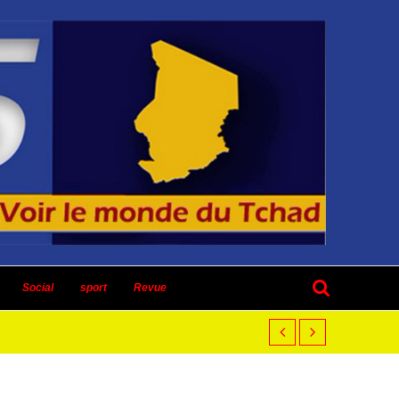
Social
sport
Revue