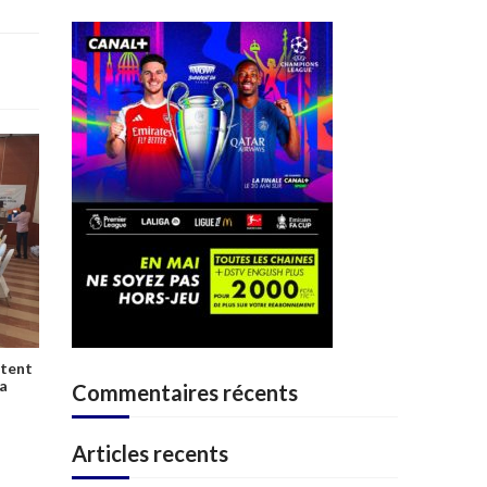
ttent
la
Commentaires récents
Articles recents