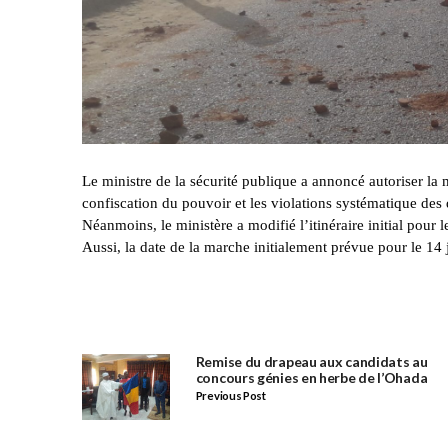
Le ministre de la sécurité publique a annoncé autoriser la
confiscation du pouvoir et les violations systématique des 
Néanmoins, le ministère a modifié l’itinéraire initial pou
Aussi, la date de la marche initialement prévue pour le 14 ju
Remise du drapeau aux candidats au
concours génies en herbe de l’Ohada
Previous Post