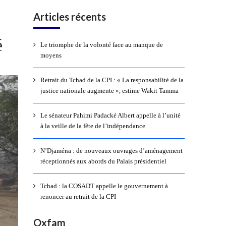
Articles récents
é
Le triomphe de la volonté face au manque de
moyens
Retrait du Tchad de la CPI : « La responsabilité de la
justice nationale augmente », estime Wakit Tamma
Le sénateur Pahimi Padacké Albert appelle à l’unité
à la veille de la fête de l’indépendance
N’Djaména : de nouveaux ouvrages d’aménagement
réceptionnés aux abords du Palais présidentiel
Tchad : la COSADT appelle le gouvernement à
renoncer au retrait de la CPI
Oxfam