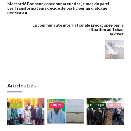
Mortordé Bonheur, coordonnateur des jeunes du parti
Les Transformateurs décide de participer au dialogue
Previous Post
La communauté internationale préoccupée par la
situation au Tchad
Next Post
Articles Liés
SOCIAL
TRIBUNE
POLITIQUE
SOCIETÉ