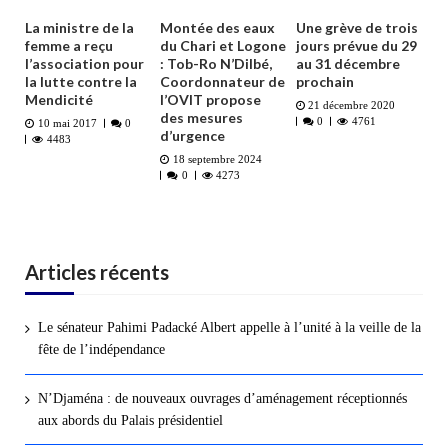
La ministre de la
Montée des eaux
Une grève de trois
femme a reçu
du Chari et Logone
jours prévue du 29
l’association pour
: Tob-Ro N’Dilbé,
au 31 décembre
la lutte contre la
Coordonnateur de
prochain
Mendicité
l’OVIT propose
21 décembre 2020
des mesures
0
4761
10 mai 2017
0
d’urgence
4483
18 septembre 2024
0
4273
Articles récents
Le sénateur Pahimi Padacké Albert appelle à l’unité à la veille de la
fête de l’indépendance
N’Djaména : de nouveaux ouvrages d’aménagement réceptionnés
aux abords du Palais présidentiel