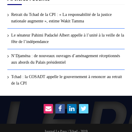
Retrait du Tchad de la CPI : « La responsabilité de la justice
nationale augmente », estime Wakit Tamma
Le sénateur Pahimi Padacké Albert appelle à l’unité à la veille de la
fête de l’indépendance
N’Djaména : de nouveaux ouvrages d’aménagement réceptionnés
aux abords du Palais présidentiel
Tchad : la COSADT appelle le gouvernement à renoncer au retrait
de la CPI
Journal Le Pays | Tchad - 2019