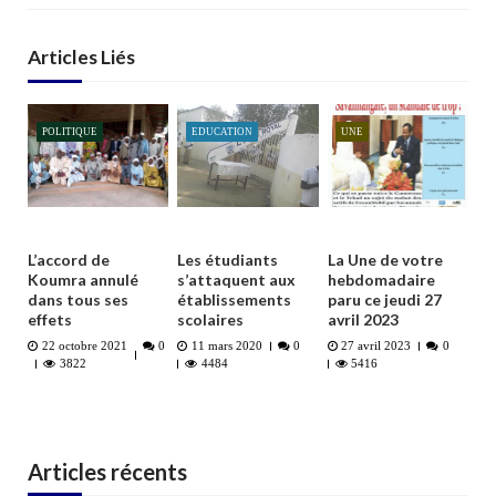
Articles Liés
POLITIQUE
EDUCATION
UNE
L’accord de
Les étudiants
La Une de votre
Koumra annulé
s’attaquent aux
hebdomadaire
dans tous ses
établissements
paru ce jeudi 27
effets
scolaires
avril 2023
22 octobre 2021
0
11 mars 2020
0
27 avril 2023
0
3822
4484
5416
Articles récents