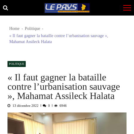
Skip
Skip
to
to
navigation
content
Home
Politique
« Il faut gagner la bataille contre l’urbanisation sauvage »,
Mahamat Assileck Halata
POLITIQUE
« Il faut gagner la bataille
contre l’urbanisation sauvage
», Mahamat Assileck Halata
13 décembre 2022
0
6946