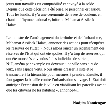
jours non travaillés est comptabilisé et envoyé à la solde.
Depuis que cette décision a été prise, le personnel est assidu.
Tous les lundis, il y’a une cérémonie de levée de couleurs en
chantant l’hymne national », informe Mahamat Assileck
Halata.
Le ministre de l’aménagement du territoire et de l’urbanisme,
Mahamat Assileck Halata, annonce des actions pour récupérer
les réserves de l’Etat. « Nous allons lancer un recensement des
réserves de l’Etat qui ont été spoliés. Il y’a trop de réserves qui
ont été morcelés et vendus à des individus de sorte que
N’Djaména par exemple est devenue une ville sans airs de
jeux, sans espace verts. Nous allons dresser la liste et le
transmettre à la hiérarchie pour mesures à prendre. Ensuite, il
faut gagner la bataille contre l’urbanisation sauvage. L’Etat doit
anticiper l’extension de la ville en viabilisant les parcelles avant
que les citoyens ne les habitent », annonce-t-il.
Nadjita Namlengar