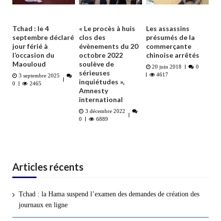
Tchad : le 4
« Le procès à huis
Les assassins
septembre déclaré
clos des
présumés de la
jour férié à
évènements du 20
commerçante
l’occasion du
octobre 2022
chinoise arrêtés
Maouloud
soulève de
20 juin 2018
0
sérieuses
4617
3 septembre 2025
inquiétudes »,
0
2465
Amnesty
international
3 décembre 2022
0
6889
Articles récents
Tchad : la Hama suspend l’examen des demandes de création des
journaux en ligne