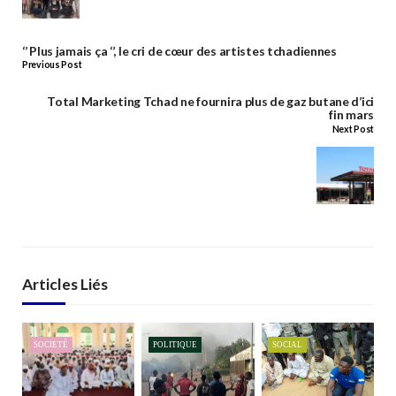
‘’ Plus jamais ça ‘’, le cri de cœur des artistes tchadiennes
Previous Post
Total Marketing Tchad ne fournira plus de gaz butane d’ici
fin mars
Next Post
Articles Liés
SOCIETÉ
POLITIQUE
SOCIAL