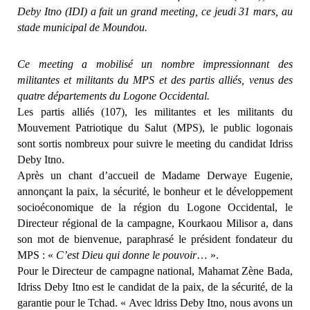
Deby Itno (IDI) a fait un grand meeting, ce jeudi 31 mars, au
stade municipal de Moundou.
Ce meeting a mobilisé un nombre impressionnant des
militantes et militants du MPS et des partis alliés, venus des
quatre départements du Logone Occidental.
Les partis alliés (107), les militantes et les militants du
Mouvement Patriotique du Salut (MPS), le public logonais
sont sortis nombreux pour suivre le meeting du candidat Idriss
Deby Itno.
Après un chant d’accueil de Madame Derwaye Eugenie,
annonçant la paix, la sécurité, le bonheur et le développement
socioéconomique de la région du Logone Occidental, le
Directeur régional de la campagne, Kourkaou Milisor a, dans
son mot de bienvenue, paraphrasé le président fondateur du
MPS : «
C’est Dieu qui donne le pouvoir
… ».
Pour le Directeur de campagne national, Mahamat Zène Bada,
Idriss Deby Itno est le candidat de la paix, de la sécurité, de la
garantie pour le Tchad. « Avec ldriss Deby Itno, nous avons un