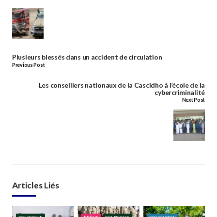
Plusieurs blessés dans un accident de circulation
Previous Post
Les conseillers nationaux de la Cascidho à l’école de la
cybercriminalité
Next Post
Articles Liés