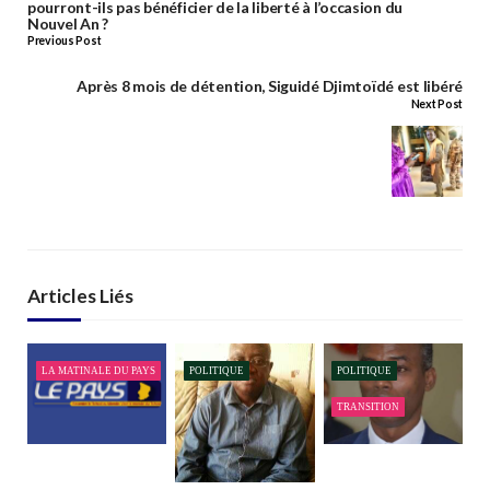
pourront-ils pas bénéficier de la liberté à l’occasion du
Nouvel An ?
Previous Post
Après 8 mois de détention, Siguidé Djimtoïdé est libéré
Next Post
Articles Liés
LA MATINALE DU PAYS
POLITIQUE
POLITIQUE
TRANSITION