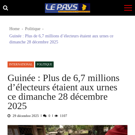
Skip
Skip
to
to
navigation
content
Home
Politique
Guinée : Plus de 6,7 millions d’électeurs étaient aux urnes ce
dimanche 28 décembre 2025
INTERNATIONAL
POLITIQUE
Guinée : Plus de 6,7 millions
d’électeurs étaient aux urnes
ce dimanche 28 décembre
2025
29 décembre 2025
0
1107