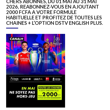
CHERS ABONNES, DU 01 MAI AU 31 MAI
2026, REABONNEZ-VOUS EN AJOUTANT
2000 FCFA A VOTRE FORMULE
HABITUELLE ET PROFITEZ DE TOUTES LES
CHAINES + L’OPTION DSTV ENGLISH PLUS.