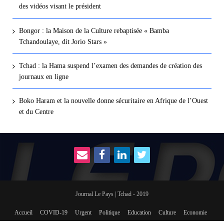
des vidéos visant le président
Bongor : la Maison de la Culture rebaptisée « Bamba
Tchandoulaye, dit Jorio Stars »
Tchad : la Hama suspend l’examen des demandes de création des
journaux en ligne
Boko Haram et la nouvelle donne sécuritaire en Afrique de l’Ouest
et du Centre
Journal Le Pays | Tchad - 2019
Accueil
COVID-19
Urgent
Politique
Education
Culture
Economie