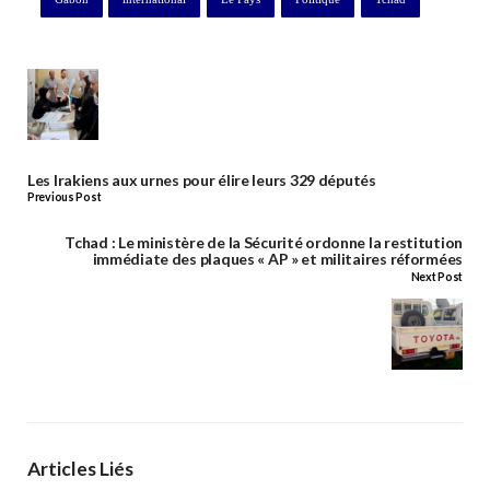
Les Irakiens aux urnes pour élire leurs 329 députés
Previous Post
Tchad : Le ministère de la Sécurité ordonne la restitution
immédiate des plaques « AP » et militaires réformées
Next Post
Articles Liés