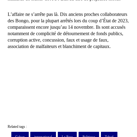
L’affaire ne s’arrête pas là. Dix anciens proches collaborateurs
des Bongo, pour la plupart arrêtés lors du coup d’État de 2023,
comparaissent encore jusqu’au 14 novembre. Ils sont accusés
notamment de complicité de détournement de fonds publics,
corruption active, concussion, faux et usage de faux,
association de malfaiteurs et blanchiment de capitaux.
Related tags :
Gabon
international
Le Pays
Politique
Tchad