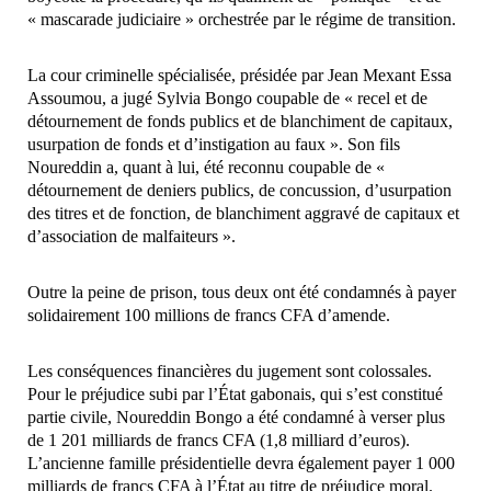
« mascarade judiciaire » orchestrée par le régime de transition.
La cour criminelle spécialisée, présidée par Jean Mexant Essa
Assoumou, a jugé Sylvia Bongo coupable de « recel et de
détournement de fonds publics et de blanchiment de capitaux,
usurpation de fonds et d’instigation au faux ». Son fils
Noureddin a, quant à lui, été reconnu coupable de «
détournement de deniers publics, de concussion, d’usurpation
des titres et de fonction, de blanchiment aggravé de capitaux et
d’association de malfaiteurs ».
Outre la peine de prison, tous deux ont été condamnés à payer
solidairement 100 millions de francs CFA d’amende.
Les conséquences financières du jugement sont colossales.
Pour le préjudice subi par l’État gabonais, qui s’est constitué
partie civile, Noureddin Bongo a été condamné à verser plus
de 1 201 milliards de francs CFA (1,8 milliard d’euros).
L’ancienne famille présidentielle devra également payer 1 000
milliards de francs CFA à l’État au titre de préjudice moral.