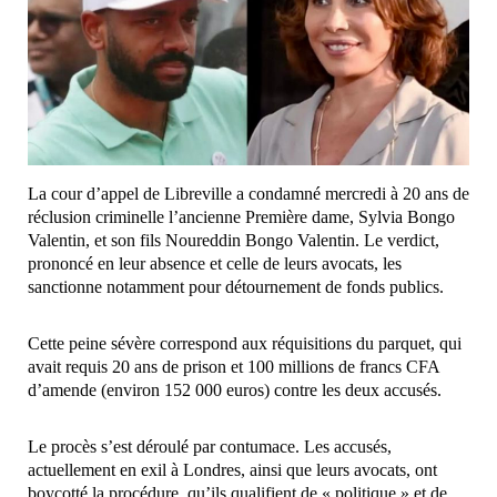
La cour d’appel de Libreville a condamné mercredi à 20 ans de
réclusion criminelle l’ancienne Première dame, Sylvia Bongo
Valentin, et son fils Noureddin Bongo Valentin. Le verdict,
prononcé en leur absence et celle de leurs avocats, les
sanctionne notamment pour détournement de fonds publics.
Cette peine sévère correspond aux réquisitions du parquet, qui
avait requis 20 ans de prison et 100 millions de francs CFA
d’amende (environ 152 000 euros) contre les deux accusés.
Le procès s’est déroulé par contumace. Les accusés,
actuellement en exil à Londres, ainsi que leurs avocats, ont
boycotté la procédure, qu’ils qualifient de « politique » et de