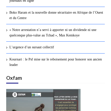
journaux en ligne
Boko Haram et la nouvelle donne sécuritaire en Afrique de l’Ouest
et du Centre
« Notre arrestation n’a servi à apporter ni un dividende ni une
quelconque plus-value au Tchad », Max Kemkoye
L’urgence d’un sursaut collectif
Kournari : le Psf mise sur le reboisement pour honorer son ancien
leader
Oxfam