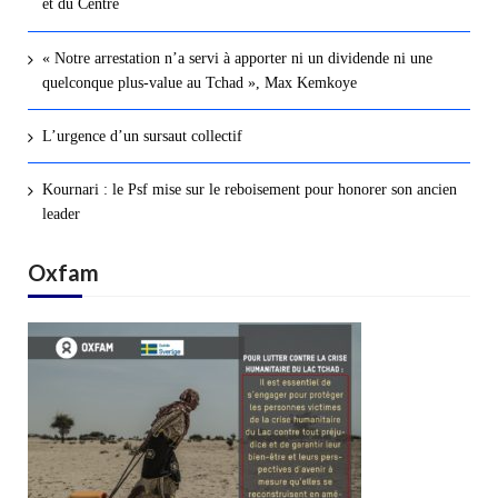
et du Centre
« Notre arrestation n’a servi à apporter ni un dividende ni une
quelconque plus-value au Tchad », Max Kemkoye
L’urgence d’un sursaut collectif
Kournari : le Psf mise sur le reboisement pour honorer son ancien
leader
Oxfam