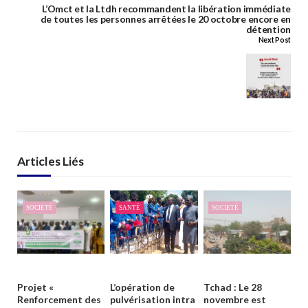
L’Omct et la Ltdh recommandent la libération immédiate
de toutes les personnes arrêtées le 20 octobre encore en
détention
Next Post
Articles Liés
SOCIETÉ
SANTÉ
SOCIETÉ
Projet «
L’opération de
Tchad : Le 28
Renforcement des
pulvérisation intra
novembre est