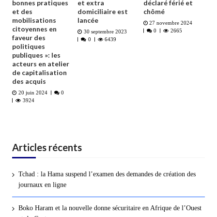
bonnes pratiques
et extra
déclaré férié et
et des
domiciliaire est
chômé
mobilisations
lancée
27 novembre 2024
citoyennes en
0
2665
30 septembre 2023
faveur des
0
6439
politiques
publiques »: les
acteurs en atelier
de capitalisation
des acquis
20 juin 2024
0
3924
Articles récents
Tchad : la Hama suspend l’examen des demandes de création des
journaux en ligne
Boko Haram et la nouvelle donne sécuritaire en Afrique de l’Ouest