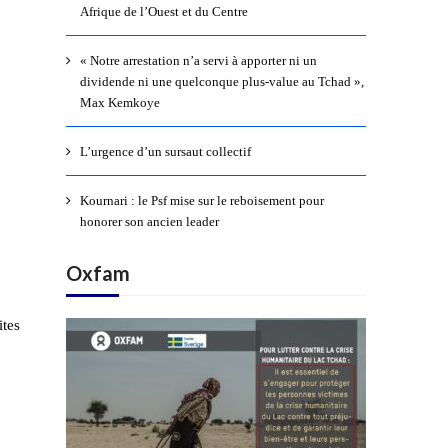
Afrique de l’Ouest et du Centre
« Notre arrestation n’a servi à apporter ni un
dividende ni une quelconque plus-value au Tchad »,
Max Kemkoye
L’urgence d’un sursaut collectif
Kournari : le Psf mise sur le reboisement pour
honorer son ancien leader
Oxfam
ites