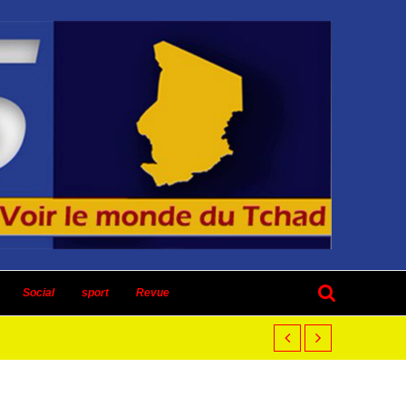
Social
sport
Revue