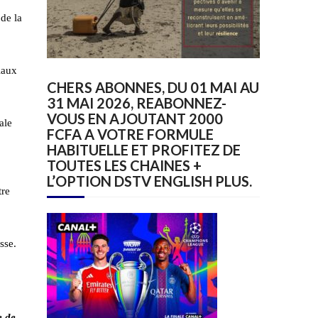
de la
iaux
CHERS ABONNES, DU 01 MAI AU
31 MAI 2026, REABONNEZ-
VOUS EN AJOUTANT 2000
ale
FCFA A VOTRE FORMULE
HABITUELLE ET PROFITEZ DE
TOUTES LES CHAINES +
L’OPTION DSTV ENGLISH PLUS.
tre
usse.
e de