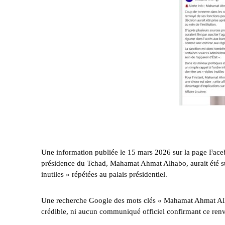
Une information publiée le 15 mars 2026 sur la page Fac
présidence du Tchad, Mahamat Ahmat Alhabo, aurait été sus
inutiles » répétées au palais présidentiel.
Une
recherche Google
des mots clés « Mahamat Ahmat Alha
crédible, ni aucun communiqué officiel confirmant ce ren