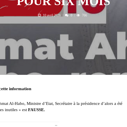
POUR SIX MOIS
10 avril 2026
0
766
cette information
t Al-Habo, Ministre d’Etat, Secrétaire à la présidence d’alors a été
tes inutiles » est
FAUSSE.