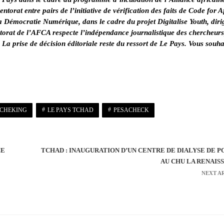
ntorat entre pairs de l’initiative de vérification des faits de Code for A
 la Démocratie Numérique
, dans le cadre du projet
Digitalise Youth
, diri
rat de l’AFCA respecte l’indépendance journalistique des chercheurs
. La prise de décision éditoriale reste du ressort de Le Pays. Vous souha
TCHEKING
LE PAYS TCHAD
PESACHECK
CE
TCHAD : INAUGURATION D’UN CENTRE DE DIALYSE DE P
AU CHU LA RENAIS
NEXT A