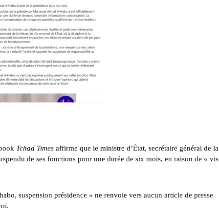
ebook
Tchad Times
affirme que le ministre d’État, secrétaire général de la
pendu de ses fonctions pour une durée de six mois, en raison de « vis
bo, suspension présidence » ne renvoie vers aucun article de presse
voi.