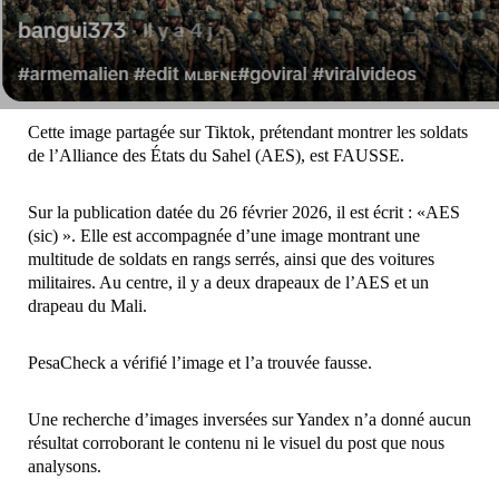
Cette
image
partagée sur Tiktok, prétendant montrer les soldats
de l’Alliance des États du Sahel (AES), est FAUSSE.
Sur la publication datée du 26 février 2026, il est écrit : «AES
(sic) ». Elle est accompagnée d’une image montrant une
multitude de soldats en rangs serrés, ainsi que des voitures
militaires. Au centre, il y a deux drapeaux de l’AES et un
drapeau du Mali.
PesaCheck a vérifié l’image et l’a trouvée fausse.
Une
recherche d’images inversées
sur Yandex n’a donné aucun
résultat corroborant le contenu ni le visuel du post que nous
analysons.