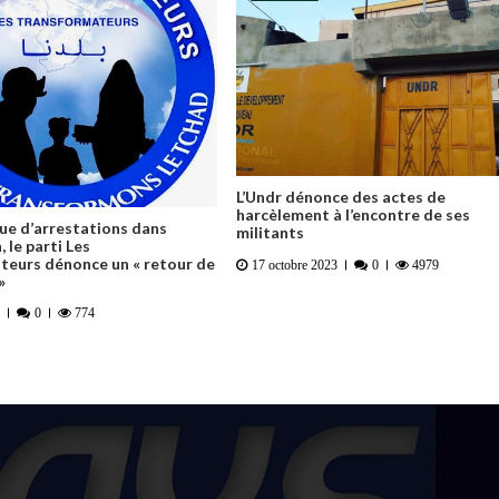
L’Undr dénonce des actes de
harcèlement à l’encontre de ses
ue d’arrestations dans
militants
, le parti Les
teurs dénonce un « retour de
17 octobre 2023
0
4979
»
0
774