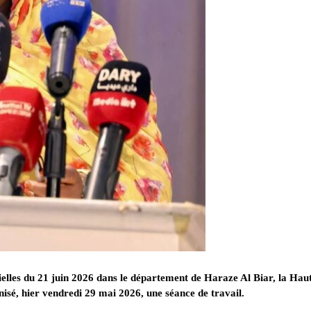
rtielles du 21 juin 2026 dans le département de Haraze Al Biar, la Hau
sé, hier vendredi 29 mai 2026, une séance de travail.