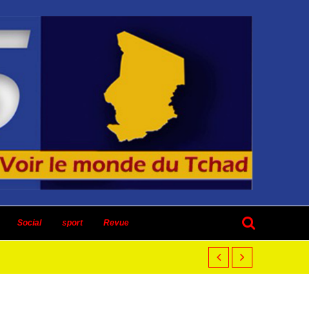
Social
sport
Revue