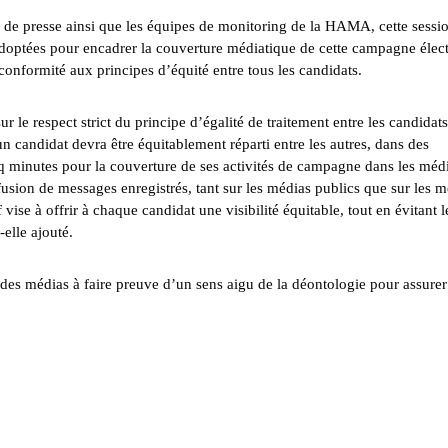
s de presse ainsi que les équipes de monitoring de la HAMA, cette sessi
 adoptées pour encadrer la couverture médiatique de cette campagne élec
 conformité aux principes d’équité entre tous les candidats.
le respect strict du principe d’égalité de traitement entre les candidats
candidat devra être équitablement réparti entre les autres, dans des
q minutes pour la couverture de ses activités de campagne dans les médi
fusion de messages enregistrés, tant sur les médias publics que sur les 
f vise à offrir à chaque candidat une visibilité équitable, tout en évitant l
-elle ajouté.
des médias à faire preuve d’un sens aigu de la déontologie pour assurer