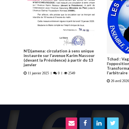
N’Djamena: circulation à sens unique
instaurée sur l’avenue Karim Nassour
Tchad : Vag
(devant la Présidence) à partir du 13
l’opposition
janvier
Transforma
l’arbitraire 
11 janvier 2025
0
2549
26 avril 2026