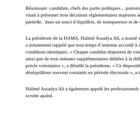
Réunissant candidats, chefs des partis politiques , patron
visait à présenter trois décisions réglementaires majeures
partielle, dans un souci d’équilibre, de transparence et de
La présidente de la HAMA, Halimé Assadya Ali, a insisté sur 
a notamment rappelé que tout temps d’antenne accordé à un 
conditions identiques. « Chaque candidat disposera de cin
ainsi que de trois minutes supplémentaires dédiées à la dif
privés volontaires », a détaillé la présidente. « Ce dispositi
déséquilibres souvent constatés en période électorale », a-t
Halimé Assadya Ali a également appelé les professionnels 
scrutin apaisé.