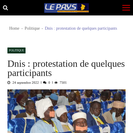
Skip
Skip
to
to
navigation
content
Home
Politique
Dnis : protestation de quelques participants
POLITIQUE
Dnis : protestation de quelques
participants
24 septembre 2022
0
7501