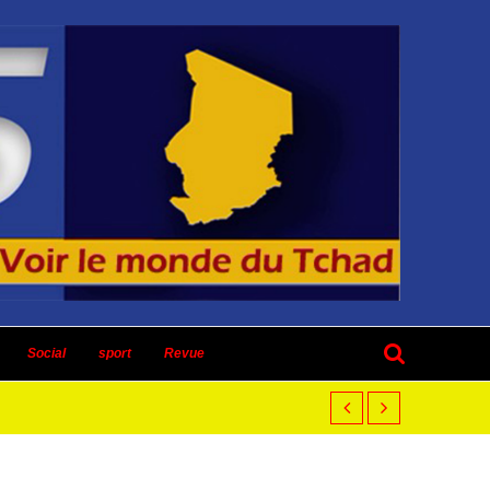
Social
sport
Revue