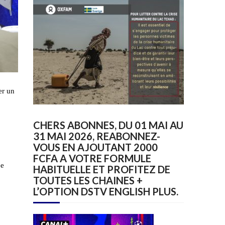
er un
CHERS ABONNES, DU 01 MAI AU
31 MAI 2026, REABONNEZ-
VOUS EN AJOUTANT 2000
FCFA A VOTRE FORMULE
ée
HABITUELLE ET PROFITEZ DE
TOUTES LES CHAINES +
L’OPTION DSTV ENGLISH PLUS.