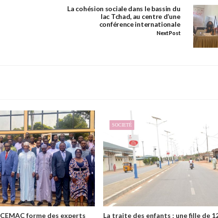
La cohésion sociale dans le bassin du
lac Tchad, au centre d’une
conférence internationale
Next Post
SOCIETÉ
 CEMAC forme des experts
La traite des enfants : une fille de 1