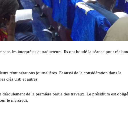
sans les interprètes et traducteurs. Ils ont boudé la séance pour réclam
 leurs rémunérations journalières. Et aussi de la considération dans la
les clés Usb et autres.
le déroulement de la première partie des travaux. Le présidium est oblig
our le mercredi.