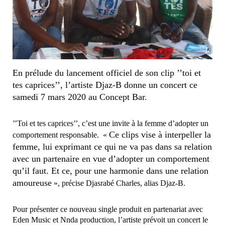
En prélude du lancement officiel de son clip ’’toi et
tes caprices’’, l’artiste Djaz-B donne un concert ce
samedi 7 mars 2020 au Concept Bar.
’’Toi et tes caprices’’, c’est une invite à la femme d’adopter un
Ce clips vise à interpeller la
comportement responsable. «
femme, lui exprimant ce qui ne va pas dans sa relation
avec un partenaire en vue d’adopter un comportement
qu’il faut. Et ce, pour une harmonie dans une relation
amoureuse
», précise Djasrabé Charles, alias Djaz-B.
Pour présenter ce nouveau single produit en partenariat avec
Eden Music et Nnda production, l’artiste prévoit un concert le