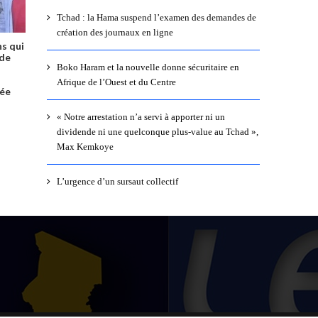
Tchad : la Hama suspend l’examen des demandes de
création des journaux en ligne
ns qui
 de
Boko Haram et la nouvelle donne sécuritaire en
Afrique de l’Ouest et du Centre
hée
« Notre arrestation n’a servi à apporter ni un
dividende ni une quelconque plus-value au Tchad »,
Max Kemkoye
L’urgence d’un sursaut collectif