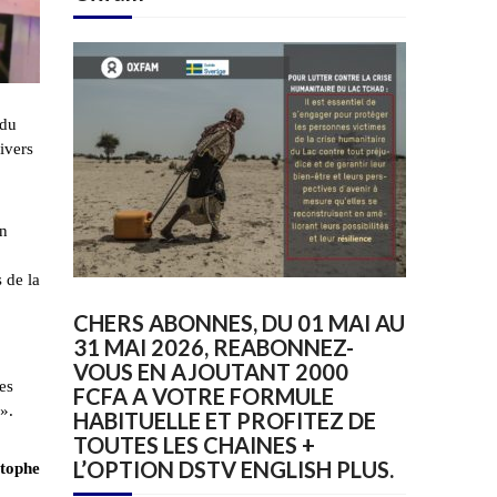
 du
divers
on
 de la
CHERS ABONNES, DU 01 MAI AU
31 MAI 2026, REABONNEZ-
VOUS EN AJOUTANT 2000
es
FCFA A VOTRE FORMULE
».
HABITUELLE ET PROFITEZ DE
TOUTES LES CHAINES +
L’OPTION DSTV ENGLISH PLUS.
tophe