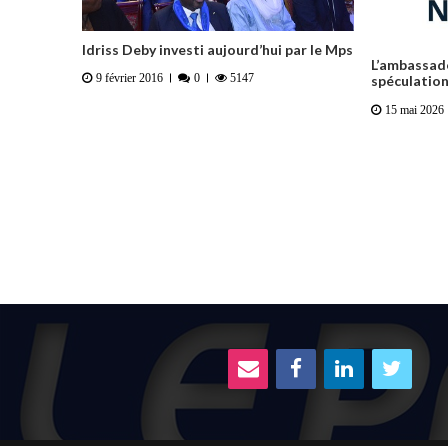
Idriss Deby investi aujourd’hui par le Mps
L’ambassade
9 février 2016
0
5147
spéculatio
15 mai 2026