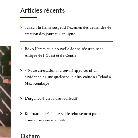
Articles récents
Tchad : la Hama suspend l’examen des demandes de
création des journaux en ligne
Boko Haram et la nouvelle donne sécuritaire en
Afrique de l’Ouest et du Centre
« Notre arrestation n’a servi à apporter ni un
dividende ni une quelconque plus-value au Tchad »,
Max Kemkoye
L’urgence d’un sursaut collectif
Kournari : le Psf mise sur le reboisement pour
honorer son ancien leader
Oxfam