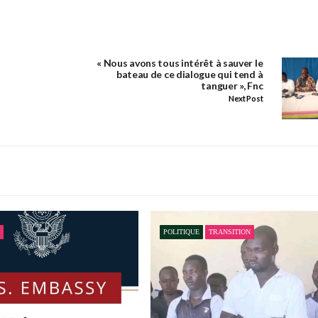
« Nous avons tous intérêt à sauver le
bateau de ce dialogue qui tend à
tanguer », Fnc
Next Post
POLITIQUE
TRANSITION