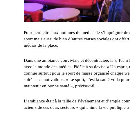
Pour permettre aux hommes de médias de s’imprégner de se
sport mais aussi de bien d’autres causes sociales ont offert 
médias de la place.
Dans une ambiance conviviale et décontractée, la « Team 
avec le monde des médias. Fidèle à sa devise « Un esprit, u
connue surtout pour le sport de masse organisé chaque wee
soirée ses motivations. « Le sport, c’est la santé voilà pou
maintenir en bonne santé », précise-t-il.
L’ambiance était à la taille de l’événement et d’ample conna
acteurs de ces deux secteurs « qui anime la vie publique à