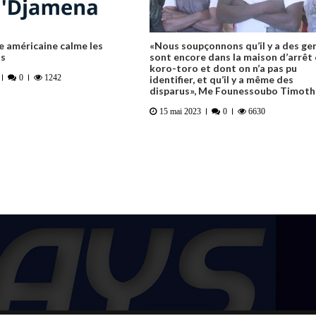
 américaine calme les
«Nous soupçonnons qu’il y a des ge
ns
sont encore dans la maison d’arrêt
koro-toro et dont on n’a pas pu
0
1242
identifier, et qu’il y a même des
disparus», Me Founessoubo Timot
15 mai 2023
0
6630