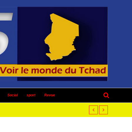
Social
sport
Revue