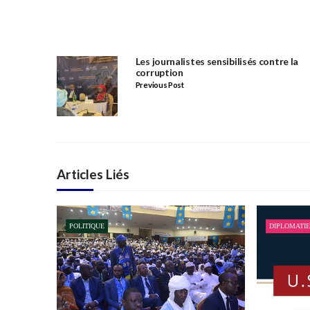
Les journalistes sensibilisés contre la
corruption
Previous Post
Articles Liés
POLITIQUE
DIPLOMATIE