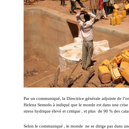
Par un communiqué, la Directrice générale adjointe de l’org
Helena Semedo à indiqué que le monde est dans une crise 
stress hydrique élevé et critique , et plus de 90 % des catas
Selon le communiqué , le monde ne se dirige pas dans une 