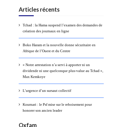
Articles récents
Tchad : la Hama suspend l’examen des demandes de
création des journaux en ligne
Boko Haram et la nouvelle donne sécuritaire en
Afrique de l’Ouest et du Centre
« Notre arrestation n’a servi à apporter ni un
dividende ni une quelconque plus-value au Tchad »,
Max Kemkoye
L’urgence d’un sursaut collectif
Kournari : le Psf mise sur le reboisement pour
honorer son ancien leader
Oxfam