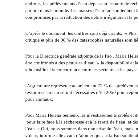
endroits, les prélèvements d’eau dépassent les taux de re
partout dans le monde. Les masses d’eau qui soutiennent la b
compromises par la réduction des débits irréguliers et la 
D’après le document, les chiffres sont déjà criants, « Plus
critique et plus de 90 % des catastrophes naturelles sont lié
Pour la Directrice générale adjointe de la Fao , Maria Hel
être confrontés à des pénuries d’eau. « la disponibilité et
s’intensifie et la concurrence entre les secteurs et les pays 
L’agriculture représente actuellement 72 % des prélèvemen
ressources en eau seront nécessaires d’ici 2050 pour répon
pour animaux.
Pour Maria Helena Semedo, les investissements ciblés et des
pour faire face à la sécheresse et à la rareté de l’eau, et d
l’eau. « Oui, nous sommes dans une crise de l’eau, mais nou
voie », informe-elle avant d’ajouter que, « la Fao soutie