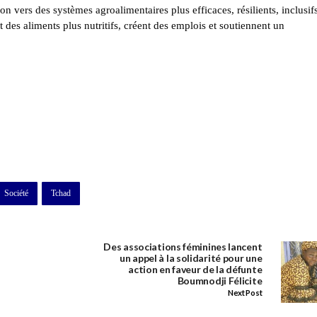
n vers des systèmes agroalimentaires plus efficaces, résilients, inclusifs
 des aliments plus nutritifs, créent des emplois et soutiennent un
Société
Tchad
Des associations féminines lancent
un appel à la solidarité pour une
action en faveur de la défunte
Boumnodji Félicite
Next Post