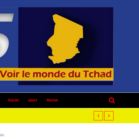
Social
sport
Revue
edo