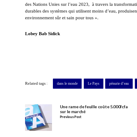
des Nations Unies sur l’eau 2023, à travers la transformatio
durables des systèmes qui utilisent moins d’eau, produisent
environnement sûr et sain pour tous ».
Lobey Bab Sidick
Related tags :
dans le monde
Le Pays
pénurie d’eau
Une rame de feuille coûte 5.000fcfa
sur le marché
Previous Post