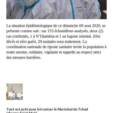
La situation épidémiologique de ce dimanche 09 aout 2020, se
présente comme suit : sur 155 échantillons analysés, deux (2)
cas confirmés, 1 à N’Djamèna et 1 au logone oriental. Zéro
décès et zéro guéri, 29 malades sous traitement. La
coordination nationale de riposte sanitaire invite la population à
rester sereine, solidaire, vigilante et rappelle au respect strict
des mesures barrières.
Tout est prêt pour introniser le Maréchal du Tchad
informe Saleh Maki