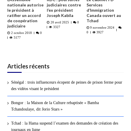
nationale autorise
judiciaires contre
Services
le président à
l’ex président
d’Immigration
ratifier un accord
Joseph Kabila
Canada ouvert au
de coopération
Tchad
20 avril 2025
0
judiciaire
3327
9 novembre 2024
0
3927
2 octobre 2018
0
5177
Articles récents
Sénégal : trois influenceurs écopent de peines de prison ferme pour
des vidéos visant le président
Bongor : la Maison de la Culture rebaptisée « Bamba
Tchandoulaye, dit Jorio Stars »
Tchad : la Hama suspend l’examen des demandes de création des
journaux en ligne