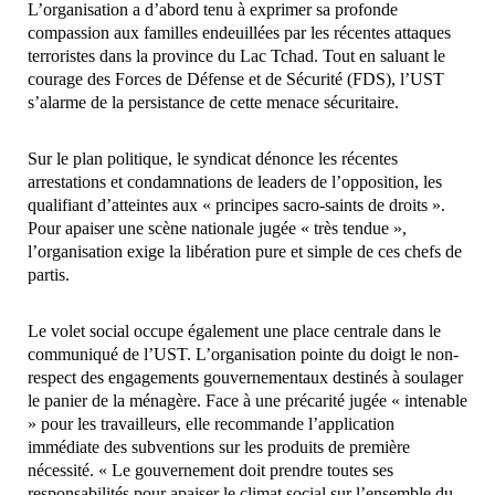
L’organisation a d’abord tenu à exprimer sa profonde
compassion aux familles endeuillées par les récentes attaques
terroristes dans la province du Lac Tchad. Tout en saluant le
courage des Forces de Défense et de Sécurité (FDS), l’UST
s’alarme de la persistance de cette menace sécuritaire.
Sur le plan politique, le syndicat dénonce les récentes
arrestations et condamnations de leaders de l’opposition, les
qualifiant d’atteintes aux « principes sacro-saints de droits ».
Pour apaiser une scène nationale jugée « très tendue »,
l’organisation exige la libération pure et simple de ces chefs de
partis.
Le volet social occupe également une place centrale dans le
communiqué de l’UST. L’organisation pointe du doigt le non-
respect des engagements gouvernementaux destinés à soulager
le panier de la ménagère. Face à une précarité jugée « intenable
» pour les travailleurs, elle recommande l’application
immédiate des subventions sur les produits de première
nécessité. « Le gouvernement doit prendre toutes ses
responsabilités pour apaiser le climat social sur l’ensemble du