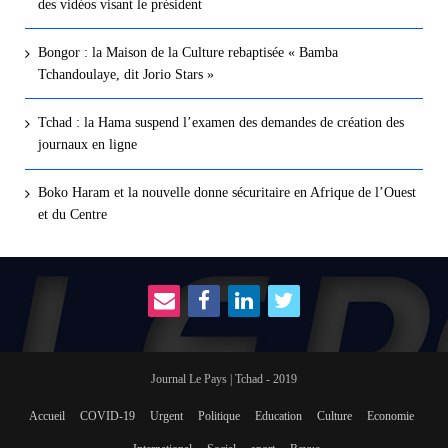
des vidéos visant le président
Bongor : la Maison de la Culture rebaptisée « Bamba
Tchandoulaye, dit Jorio Stars »
Tchad : la Hama suspend l’examen des demandes de création des
journaux en ligne
Boko Haram et la nouvelle donne sécuritaire en Afrique de l’Ouest
et du Centre
Journal Le Pays | Tchad - 2019
Accueil
COVID-19
Urgent
Politique
Education
Culture
Economie