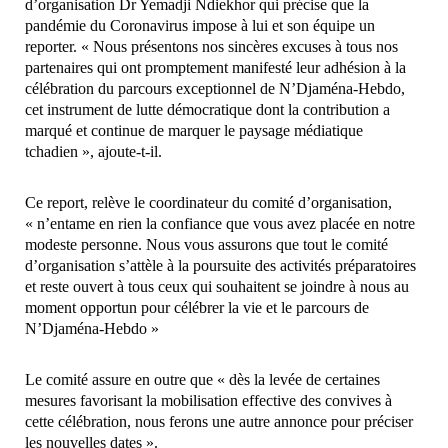
d’organisation Dr Yemadji Ndiekhor qui précise que la
pandémie du Coronavirus impose à lui et son équipe un
reporter. « Nous présentons nos sincères excuses à tous nos
partenaires qui ont promptement manifesté leur adhésion à la
célébration du parcours exceptionnel de N’Djaména-Hebdo,
cet instrument de lutte démocratique dont la contribution a
marqué et continue de marquer le paysage médiatique
tchadien », ajoute-t-il.
Ce report, relève le coordinateur du comité d’organisation,
« n’entame en rien la confiance que vous avez placée en notre
modeste personne. Nous vous assurons que tout le comité
d’organisation s’attèle à la poursuite des activités préparatoires
et reste ouvert à tous ceux qui souhaitent se joindre à nous au
moment opportun pour célébrer la vie et le parcours de
N’Djaména-Hebdo »
Le comité assure en outre que « dès la levée de certaines
mesures favorisant la mobilisation effective des convives à
cette célébration, nous ferons une autre annonce pour préciser
les nouvelles dates ».