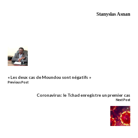
Stanyslas Asnan
« Les deux cas de Moundou sont négatifs »
Previous Post
Coronavirus: le Tchad enregistre un premier cas
Next Post