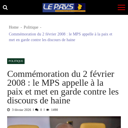
Skip
Skip
to
to
navigation
content
Home
Politique
Commémoration du 2 février 2008 : le MPS appelle à la paix et
met en garde contre les discours de haine
POLITIQUE
Commémoration du 2 février
2008 : le MPS appelle à la
paix et met en garde contre les
discours de haine
3 février 2026
0
1490