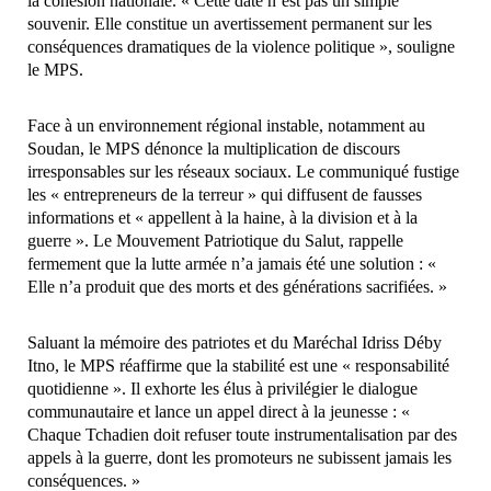
la cohésion nationale. « Cette date n’est pas un simple
souvenir. Elle constitue un avertissement permanent sur les
conséquences dramatiques de la violence politique », souligne
le MPS.
Face à un environnement régional instable, notamment au
Soudan, le MPS dénonce la multiplication de discours
irresponsables sur les réseaux sociaux. Le communiqué fustige
les « entrepreneurs de la terreur » qui diffusent de fausses
informations et « appellent à la haine, à la division et à la
guerre ». Le Mouvement Patriotique du Salut, rappelle
fermement que la lutte armée n’a jamais été une solution : «
Elle n’a produit que des morts et des générations sacrifiées. »
Saluant la mémoire des patriotes et du Maréchal Idriss Déby
Itno, le MPS réaffirme que la stabilité est une « responsabilité
quotidienne ». Il exhorte les élus à privilégier le dialogue
communautaire et lance un appel direct à la jeunesse : «
Chaque Tchadien doit refuser toute instrumentalisation par des
appels à la guerre, dont les promoteurs ne subissent jamais les
conséquences. »