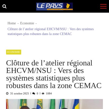
Skip
Skip
to
to
navigation
content
Home
Economie
Clôture de l’atelier régional EHCVM/NSU : Vers des systèmes
statistiques plus robustes dans la zone CEMAC
ECONOMIE
Clôture de l’atelier régional
EHCVM/NSU : Vers des
systèmes statistiques plus
robustes dans la zone CEMAC
31 octobre 2025
0
1084