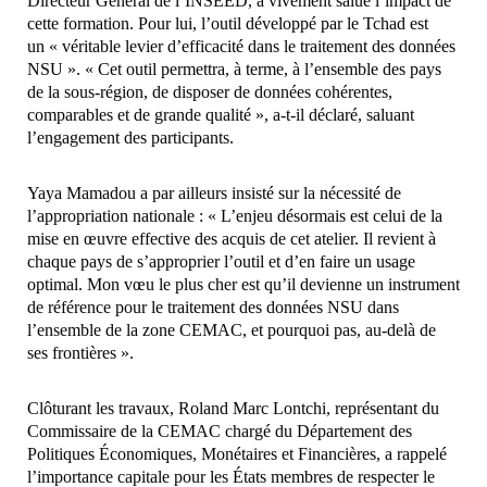
Directeur Général de l’INSEED, a vivement salué l’impact de
cette formation. Pour lui, l’outil développé par le Tchad est
un « véritable levier d’efficacité dans le traitement des données
NSU ». « Cet outil permettra, à terme, à l’ensemble des pays
de la sous-région, de disposer de données cohérentes,
comparables et de grande qualité », a-t-il déclaré, saluant
l’engagement des participants.
Yaya Mamadou a par ailleurs insisté sur la nécessité de
l’appropriation nationale : « L’enjeu désormais est celui de la
mise en œuvre effective des acquis de cet atelier. Il revient à
chaque pays de s’approprier l’outil et d’en faire un usage
optimal. Mon vœu le plus cher est qu’il devienne un instrument
de référence pour le traitement des données NSU dans
l’ensemble de la zone CEMAC, et pourquoi pas, au-delà de
ses frontières ».
Clôturant les travaux, Roland Marc Lontchi, représentant du
Commissaire de la CEMAC chargé du Département des
Politiques Économiques, Monétaires et Financières, a rappelé
l’importance capitale pour les États membres de respecter le