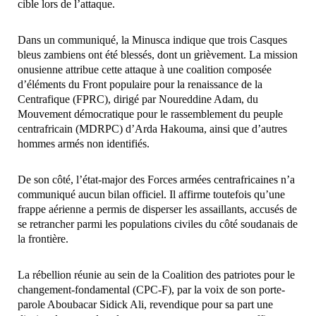
cible lors de l’attaque.
Dans un communiqué, la Minusca indique que trois Casques
bleus zambiens ont été blessés, dont un grièvement. La mission
onusienne attribue cette attaque à une coalition composée
d’éléments du Front populaire pour la renaissance de la
Centrafique (FPRC), dirigé par Noureddine Adam, du
Mouvement démocratique pour le rassemblement du peuple
centrafricain (MDRPC) d’Arda Hakouma, ainsi que d’autres
hommes armés non identifiés.
De son côté, l’état-major des Forces armées centrafricaines n’a
communiqué aucun bilan officiel. Il affirme toutefois qu’une
frappe aérienne a permis de disperser les assaillants, accusés de
se retrancher parmi les populations civiles du côté soudanais de
la frontière.
La rébellion réunie au sein de la Coalition des patriotes pour le
changement-fondamental (CPC-F), par la voix de son porte-
parole Aboubacar Sidick Ali, revendique pour sa part une