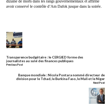
dizaine de morts dans les rangs gouvernementaux et affirme
avoir conservé le contrôle d’Am Dafok jusque dans la soirée.
Transparence budgétaire : le CERGIED forme des
journalistes au suivi des finances publiques
Previous Post
Banque mondiale : Nicola Pontara nommé directeur de
division pour le Tchad, le Burkina Faso, le Mali et le Niger
Next Post