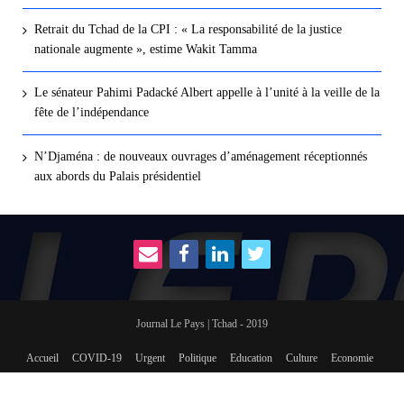
Retrait du Tchad de la CPI : « La responsabilité de la justice
nationale augmente », estime Wakit Tamma
Le sénateur Pahimi Padacké Albert appelle à l’unité à la veille de la
fête de l’indépendance
N’Djaména : de nouveaux ouvrages d’aménagement réceptionnés
aux abords du Palais présidentiel
Journal Le Pays | Tchad - 2019
Accueil
COVID-19
Urgent
Politique
Education
Culture
Economie
International
Social
sport
Revue