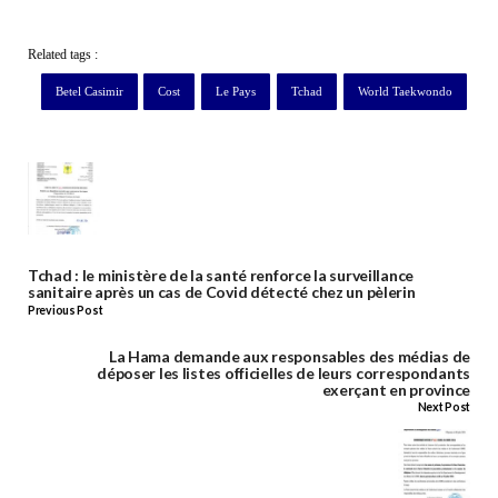
Related tags :
Betel Casimir
Cost
Le Pays
Tchad
World Taekwondo
Tchad : le ministère de la santé renforce la surveillance
sanitaire après un cas de Covid détecté chez un pèlerin
Previous Post
La Hama demande aux responsables des médias de
déposer les listes officielles de leurs correspondants
exerçant en province
Next Post