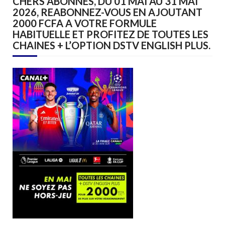
CHERS ABONNES, DU 01 MAI AU 31 MAI
2026, REABONNEZ-VOUS EN AJOUTANT
2000 FCFA A VOTRE FORMULE
HABITUELLE ET PROFITEZ DE TOUTES LES
CHAINES + L’OPTION DSTV ENGLISH PLUS.