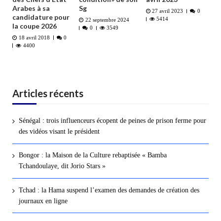
Arabes à sa
Sg
27 avril 2023
0
candidature pour
5414
22 septembre 2024
la coupe 2026
0
3549
18 avril 2018
0
4400
Articles récents
Sénégal : trois influenceurs écopent de peines de prison ferme pour
des vidéos visant le président
Bongor : la Maison de la Culture rebaptisée « Bamba
Tchandoulaye, dit Jorio Stars »
Tchad : la Hama suspend l’examen des demandes de création des
journaux en ligne