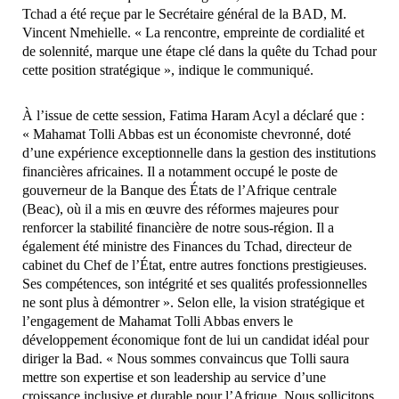
Tchad a été reçue par le Secrétaire général de la BAD, M.
Vincent Nmehielle. « La rencontre, empreinte de cordialité et
de solennité, marque une étape clé dans la quête du Tchad pour
cette position stratégique », indique le communiqué.
À l’issue de cette session, Fatima Haram Acyl a déclaré que :
« Mahamat Tolli Abbas est un économiste chevronné, doté
d’une expérience exceptionnelle dans la gestion des institutions
financières africaines. Il a notamment occupé le poste de
gouverneur de la Banque des États de l’Afrique centrale
(Beac), où il a mis en œuvre des réformes majeures pour
renforcer la stabilité financière de notre sous-région. Il a
également été ministre des Finances du Tchad, directeur de
cabinet du Chef de l’État, entre autres fonctions prestigieuses.
Ses compétences, son intégrité et ses qualités professionnelles
ne sont plus à démontrer ». Selon elle, la vision stratégique et
l’engagement de Mahamat Tolli Abbas envers le
développement économique font de lui un candidat idéal pour
diriger la Bad. « Nous sommes convaincus que Tolli saura
mettre son expertise et son leadership au service d’une
croissance inclusive et durable pour l’Afrique. Nous sollicitons