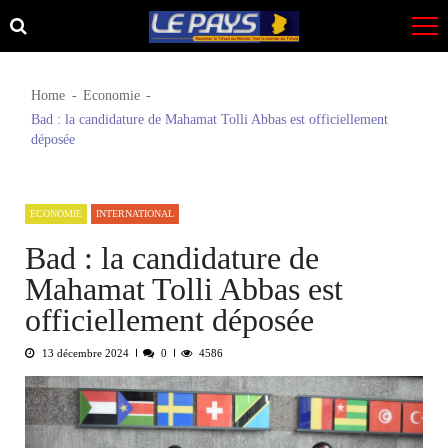
Skip
Skip
to
to
navigation
content
Home
Economie
Bad : la candidature de Mahamat Tolli Abbas est officiellement
déposée
ECONOMIE
INTERNATIONAL
Bad : la candidature de
Mahamat Tolli Abbas est
officiellement déposée
13 décembre 2024
0
4586