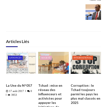
Articles Liés
ANNONCES
SOCIETÉ
INTERNATIONAL
La Une du N°057
Tchad : mise en
Corruption : le
réseau des
Tchad toujours
17 août 2017
0
influenceurs et
parmi les pays les
3953
activistes pour
plus mal classés en
appuyer les
2025
initiatives de