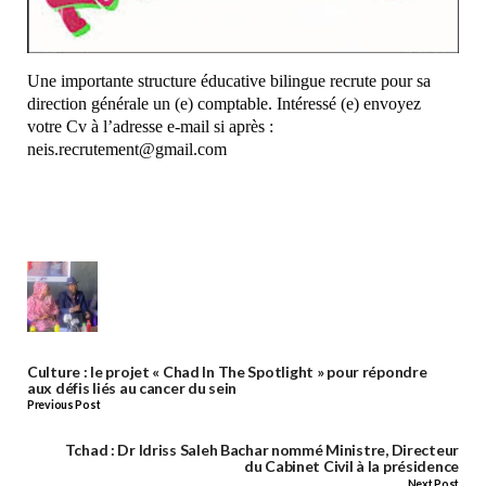
Une importante structure éducative bilingue recrute pour sa
direction générale un (e) comptable. Intéressé (e) envoyez
votre Cv à l’adresse e-mail si après :
neis.recrutement@gmail.com
Culture : le projet « Chad In The Spotlight » pour répondre
aux défis liés au cancer du sein
Previous Post
Tchad : Dr Idriss Saleh Bachar nommé Ministre, Directeur
du Cabinet Civil à la présidence
Next Post