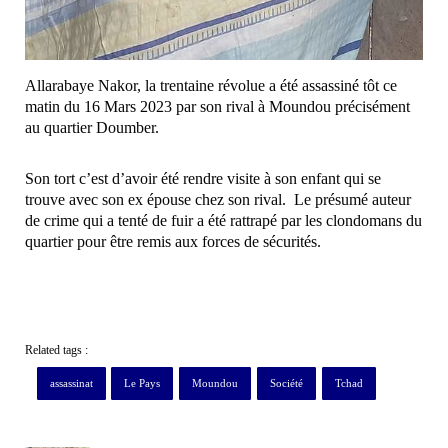
Allarabaye Nakor, la trentaine révolue a été assassiné tôt ce
matin du 16 Mars 2023 par son rival à Moundou précisément
au quartier Doumber.
Son tort c’est d’avoir été rendre visite à son enfant qui se
trouve avec son ex épouse chez son rival. Le présumé auteur
de crime qui a tenté de fuir a été rattrapé par les clondomans du
quartier pour être remis aux forces de sécurités.
Related tags :
assassinat
Le Pays
Moundou
Société
Tchad