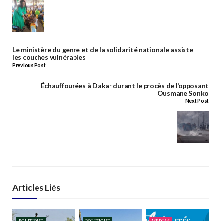
Le ministère du genre et de la solidarité nationale assiste
les couches vulnérables
Previous Post
Échauffourées à Dakar durant le procès de l’opposant
Ousmane Sonko
Next Post
Articles Liés