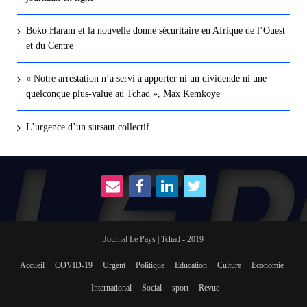
Boko Haram et la nouvelle donne sécuritaire en Afrique de l’Ouest
et du Centre
« Notre arrestation n’a servi à apporter ni un dividende ni une
quelconque plus-value au Tchad », Max Kemkoye
L’urgence d’un sursaut collectif
Journal Le Pays | Tchad - 2019
Accueil
COVID-19
Urgent
Politique
Education
Culture
Economie
International
Social
sport
Revue