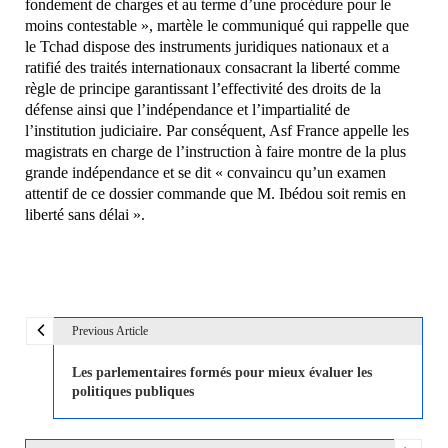
fondement de charges et au terme d’une procédure pour le
moins contestable », martèle le communiqué qui rappelle que
le Tchad dispose des instruments juridiques nationaux et a
ratifié des traités internationaux consacrant la liberté comme
règle de principe garantissant l’effectivité des droits de la
défense ainsi que l’indépendance et l’impartialité de
l’institution judiciaire. Par conséquent, Asf France appelle les
magistrats en charge de l’instruction à faire montre de la plus
grande indépendance et se dit « convaincu qu’un examen
attentif de ce dossier commande que M. Ibédou soit remis en
liberté sans délai ».
Previous Article
N
a
Les parlementaires formés pour mieux évaluer les
v
politiques publiques
i
g