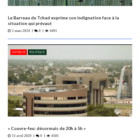
Le Barreau du Tchad exprime son indignation face à la
situation qui prévaut
2 mars 2024
0
4491
COVID-19
POLITIQUE
« Couvre-feu: désormais de 20h à 5h »
15 avril 2020
0
4505