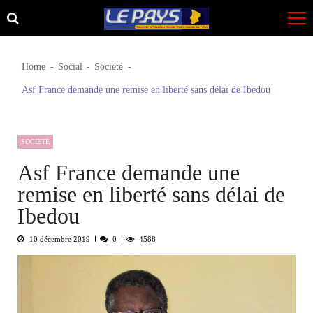
Skip
Skip
to
to
navigation
content
Home
Social
Societé
Asf France demande une remise en liberté sans délai de Ibedou
SOCIETÉ
Asf France demande une
remise en liberté sans délai de
Ibedou
10 décembre 2019
0
4588