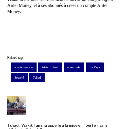
Airtel Money, et à ses abonnés à créer un compte Airtel
Money.
Related tags :
« cote stock »
Airtel Tchad
économie
Le Pays
Société
Tchad
Tchad : Wakit Tamma appelle à la mise en liberté « sans