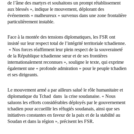
de l’âme des martyrs et souhaitons un prompt rétablissement
aux blessés », indique le mouvement, déplorant des
événements « malheureux » survenus dans une zone frontalière
particulièrement instable.
Face à la montée des tensions diplomatiques, les FSR ont
insisté sur leur respect total de l’intégrité territoriale tchadienne.
« Nos forces réaffirment leur plein respect de la souveraineté
de la République tchadienne sœur et de ses frontières
internationalement reconnues », souligne le texte, qui exprime
également une « profonde admiration » pour le peuple tchadien
et ses dirigeants.
Le mouvement armé a par ailleurs salué le rôle humanitaire et
diplomatique du Tchad dans la crise soudanaise. « Nous
saluons les efforts considérables déployés par le gouvernement
tchadien pour accueillir les réfugiés soudanais, ainsi que ses
initiatives constantes en faveur de la paix et de la stabilité au
Soudan et dans la région », précisent les FSR.