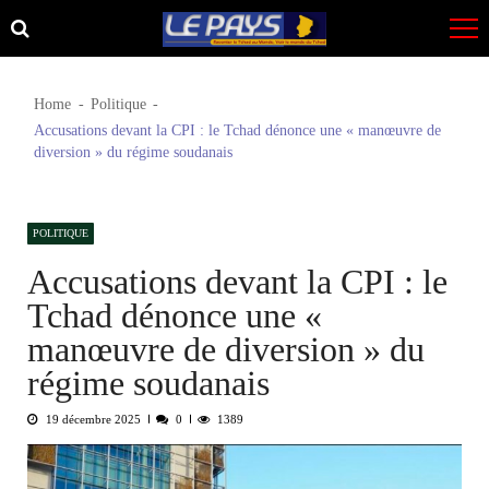
Skip
Skip
to
to
navigation
content
Home
Politique
Accusations devant la CPI : le Tchad dénonce une « manœuvre de
diversion » du régime soudanais
POLITIQUE
Accusations devant la CPI : le
Tchad dénonce une «
manœuvre de diversion » du
régime soudanais
19 décembre 2025
0
1389