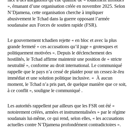
», émanant d’une organisation créée en novembre 2025. Selon
N’Djamena, cette organisation cherche à impliquer
abusivement le Tchad dans la guerre opposant l’armée
soudanaise aux Forces de soutien rapide (FSR).
Le gouvernement tchadien rejette « en bloc et avec la plus
grande fermeté » ces accusations qu’il juge « grotesques et
politiquement motivées ». Depuis le déclenchement des
hostilités, le Tchad affirme maintenir une position de « stricte
neutralité », conforme au droit international. Le communiqué
rappelle que le pays n’a cessé de plaider pour un cessez-le-feu
immédiat et une solution politique inclusive. « À aucun
moment, le Tchad n’a pris part, de quelque manière que ce soit,
à ce conflit », souligne le communiqué .
Les autorités rappellent par ailleurs que les FSR ont été «
notoirement créées, armées et instrumentalisées » par le régime
soudanais lui-même, ce qui rend, selon elles, « les accusations
actuelles contre N’Djamena profondément contradictoires ».