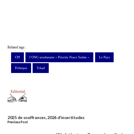
Related tags :
CPI
l’ONG soudanaise « Priority Peace Sudan »
Le Pays
Politique
Tchad
2025 de souffrances, 2026 d’incertitudes
Previous Post