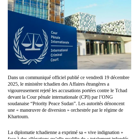
Dans un communiqué officiel publié ce vendredi 19 décembre
2025, le ministère tchadien des Affaires étrangères a
vigoureusement rejeté les accusations portées contre le Tchad
devant la Cour pénale internationale (CPI) par l’ONG
soudanaise “Priority Peace Sudan”. Les autorités dénoncent
une « manœuvre de diversion » orchestrée par le régime de
Khartoum.
La diplomatie tchadienne a exprimé sa « vive indignation »
face à des allégations qu’elle qualifie de « totalement infondés