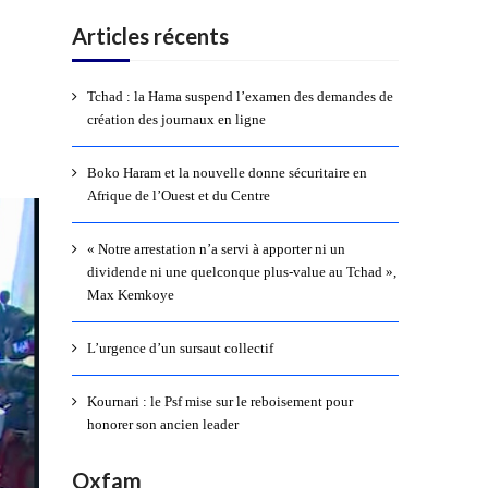
Articles récents
Tchad : la Hama suspend l’examen des demandes de
création des journaux en ligne
Boko Haram et la nouvelle donne sécuritaire en
Afrique de l’Ouest et du Centre
« Notre arrestation n’a servi à apporter ni un
dividende ni une quelconque plus-value au Tchad »,
Max Kemkoye
L’urgence d’un sursaut collectif
Kournari : le Psf mise sur le reboisement pour
honorer son ancien leader
Oxfam