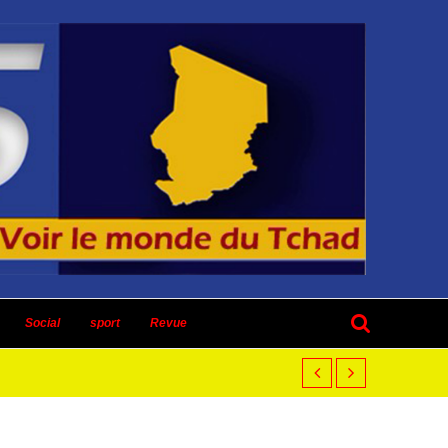
Social
sport
Revue