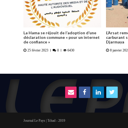
La Hama se réjouit de l’adoption d’une
L’Arsat rem
déclaration commune « pour un internet
carburant sa
de confiance »
Djarmaya
25 février 2023
0
6430
8 janvier 202
Journal Le Pays | Tchad - 2019