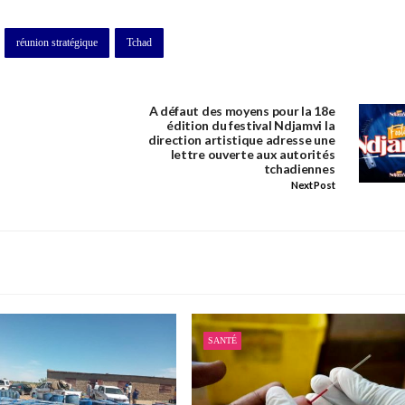
réunion stratégique
Tchad
A défaut des moyens pour la 18e
édition du festival Ndjamvi la
direction artistique adresse une
lettre ouverte aux autorités
tchadiennes
Next Post
SANTÉ