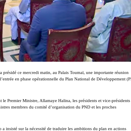
a présidé ce mercredi matin, au Palais Toumaï, une importante réunion
 à l’entrée en phase opérationnelle du Plan National de Développement (
le Premier Ministre, Allamaye Halina, les présidents et vice-présidents
ministres membres du comité d’organisation du PND et les proches
a insisté sur la nécessité de traduire les ambitions du plan en actions