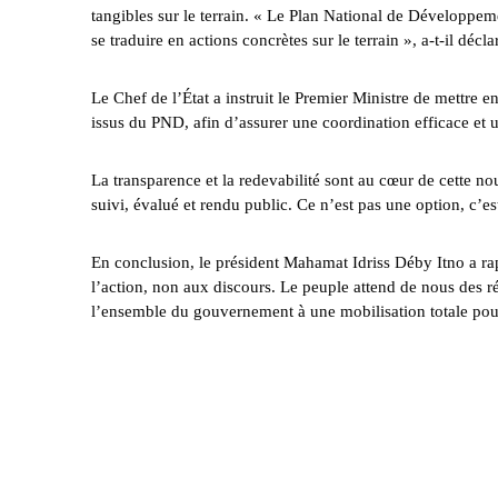
tangibles sur le terrain. « Le Plan National de Développeme
se traduire en actions concrètes sur le terrain », a-t-il d
Le Chef de l’État a instruit le Premier Ministre de mettre e
issus du PND, afin d’assurer une coordination efficace et u
La transparence et la redevabilité sont au cœur de cette nou
suivi, évalué et rendu public. Ce n’est pas une option, c’
En conclusion, le président Mahamat Idriss Déby Itno a rap
l’action, non aux discours. Le peuple attend de nous des résu
l’ensemble du gouvernement à une mobilisation totale pour 