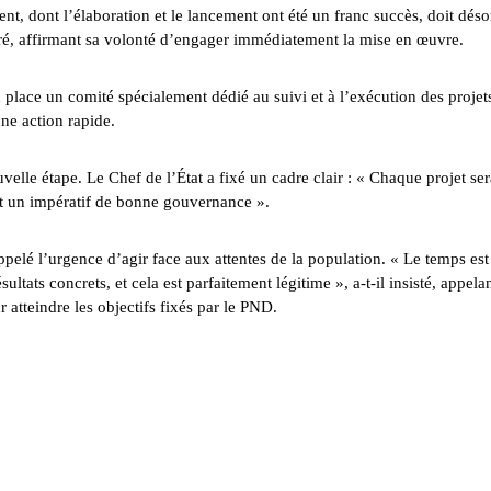
nt, dont l’élaboration et le lancement ont été un franc succès, doit dés
éclaré, affirmant sa volonté d’engager immédiatement la mise en œuvre.
n place un comité spécialement dédié au suivi et à l’exécution des projet
ne action rapide.
velle étape. Le Chef de l’État a fixé un cadre clair : « Chaque projet ser
est un impératif de bonne gouvernance ».
pelé l’urgence d’agir face aux attentes de la population. « Le temps est
ltats concrets, et cela est parfaitement légitime », a-t-il insisté, appela
atteindre les objectifs fixés par le PND.