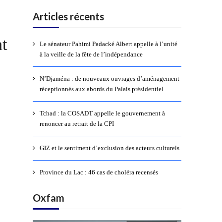
Articles récents
nt
Le sénateur Pahimi Padacké Albert appelle à l’unité
à la veille de la fête de l’indépendance
N’Djaména : de nouveaux ouvrages d’aménagement
réceptionnés aux abords du Palais présidentiel
Tchad : la COSADT appelle le gouvernement à
renoncer au retrait de la CPI
GIZ et le sentiment d’exclusion des acteurs culturels
Province du Lac : 46 cas de choléra recensés
Oxfam