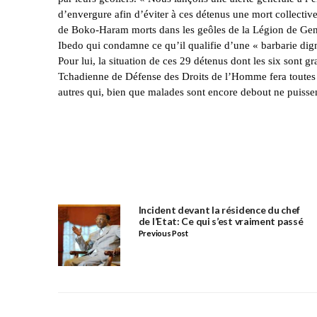
d’envergure afin d’éviter à ces détenus une mort collectiv
de Boko-Haram morts dans les geôles de la Légion de Ge
Ibedo qui condamne ce qu’il qualifie d’une « barbarie di
Pour lui, la situation de ces 29 détenus dont les six sont
Tchadienne de Défense des Droits de l’Homme fera toutes l
autres qui, bien que malades sont encore debout ne puissent
Incident devant la résidence du chef
de l’Etat: Ce qui s’est vraiment passé
Previous Post