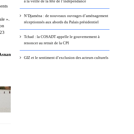
à la veille de la fête de l’indépendance
ments
N’Djaména : de nouveaux ouvrages d’aménagement
le ».
réceptionnés aux abords du Palais présidentiel
ion
 23
Tchad : la COSADT appelle le gouvernement à
renoncer au retrait de la CPI
 Asnan
GIZ et le sentiment d’exclusion des acteurs culturels