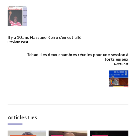
Il y a 10 ans Hassane Keïro s’en est allé
Previous Post
Tchad : les deux chambres réunies pour une session à
forts enjeux
Next Post
Articles Liés