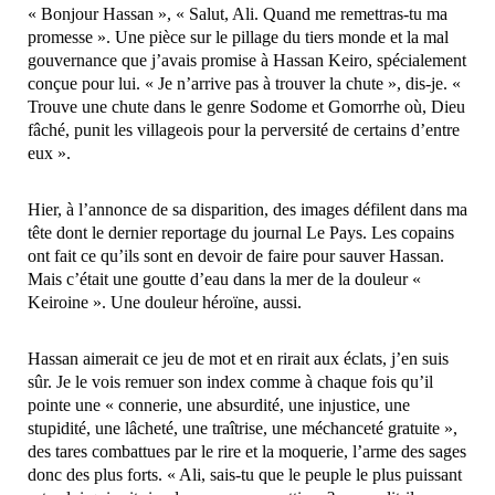
« Bonjour Hassan », « Salut, Ali. Quand me remettras-tu ma
promesse ». Une pièce sur le pillage du tiers monde et la mal
gouvernance que j’avais promise à Hassan Keiro, spécialement
conçue pour lui. « Je n’arrive pas à trouver la chute », dis-je. «
Trouve une chute dans le genre Sodome et Gomorrhe où, Dieu
fâché, punit les villageois pour la perversité de certains d’entre
eux ».
Hier, à l’annonce de sa disparition, des images défilent dans ma
tête dont le dernier reportage du journal Le Pays. Les copains
ont fait ce qu’ils sont en devoir de faire pour sauver Hassan.
Mais c’était une goutte d’eau dans la mer de la douleur «
Keiroine ». Une douleur héroïne, aussi.
Hassan aimerait ce jeu de mot et en rirait aux éclats, j’en suis
sûr. Je le vois remuer son index comme à chaque fois qu’il
pointe une « connerie, une absurdité, une injustice, une
stupidité, une lâcheté, une traîtrise, une méchanceté gratuite »,
des tares combattues par le rire et la moquerie, l’arme des sages
donc des plus forts. « Ali, sais-tu que le peuple le plus puissant