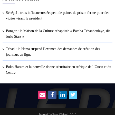
Sénégal : trois influenceurs écopent de peines de prison ferme pour des
vidéos visant le président
Bongor : la Maison de la Culture rebaptisée « Bamba Tchandoulaye, dit
Jorio Stars »
Tchad : la Hama suspend l’examen des demandes de création des
journaux en ligne
Boko Haram et la nouvelle donne sécuritaire en Afrique de l’Ouest et du
Centre
Journal Le Pays | Tchad - 2019