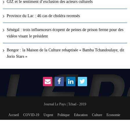
GIZ et le sentiment d’exclusion des acteurs culturels
Province du Lac : 46 cas de choléra recensés
Sénégal : trois influenceurs écopent de peines de prison ferme pour des
vidéos visant le président
Bongor : la Maison de la Culture rebaptisée « Bamba Tchandoulaye, dit
Jorio Stars »
Journal Le Pays | Tchad - 2019
Accueil
COVID-19
Urgent
Politique
Education
Culture
Economie
International
Social
sport
Revue