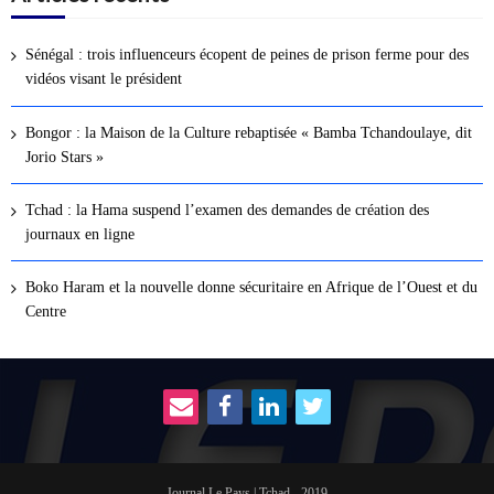
Sénégal : trois influenceurs écopent de peines de prison ferme pour des
vidéos visant le président
Bongor : la Maison de la Culture rebaptisée « Bamba Tchandoulaye, dit
Jorio Stars »
Tchad : la Hama suspend l’examen des demandes de création des
journaux en ligne
Boko Haram et la nouvelle donne sécuritaire en Afrique de l’Ouest et du
Centre
Journal Le Pays | Tchad - 2019