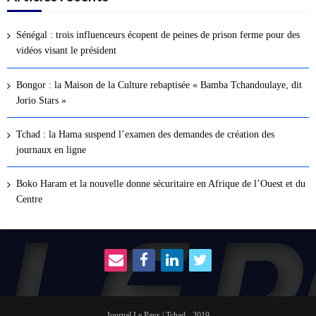
Sénégal : trois influenceurs écopent de peines de prison ferme pour des
vidéos visant le président
Bongor : la Maison de la Culture rebaptisée « Bamba Tchandoulaye, dit
Jorio Stars »
Tchad : la Hama suspend l’examen des demandes de création des
journaux en ligne
Boko Haram et la nouvelle donne sécuritaire en Afrique de l’Ouest et du
Centre
Journal Le Pays | Tchad - 2019