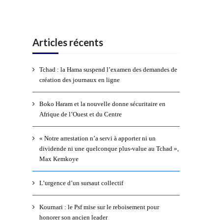
Articles récents
Tchad : la Hama suspend l’examen des demandes de
création des journaux en ligne
Boko Haram et la nouvelle donne sécuritaire en
Afrique de l’Ouest et du Centre
« Notre arrestation n’a servi à apporter ni un
dividende ni une quelconque plus-value au Tchad »,
Max Kemkoye
L’urgence d’un sursaut collectif
Kournari : le Psf mise sur le reboisement pour
honorer son ancien leader