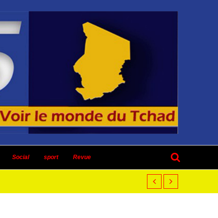
Social
sport
Revue