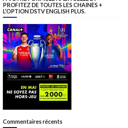
PROFITEZ DE TOUTES LES CHAINES +
L’OPTION DSTV ENGLISH PLUS.
Commentaires récents