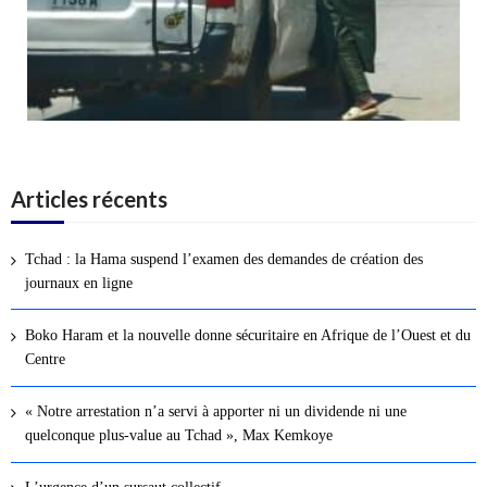
Articles récents
Tchad : la Hama suspend l’examen des demandes de création des
journaux en ligne
Boko Haram et la nouvelle donne sécuritaire en Afrique de l’Ouest et du
Centre
« Notre arrestation n’a servi à apporter ni un dividende ni une
quelconque plus-value au Tchad », Max Kemkoye