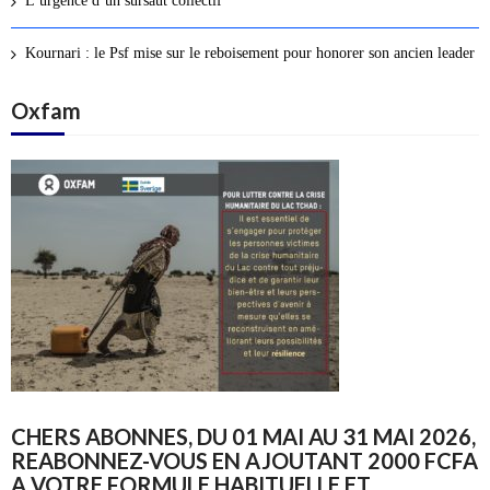
L’urgence d’un sursaut collectif
Kournari : le Psf mise sur le reboisement pour honorer son ancien leader
Oxfam
CHERS ABONNES, DU 01 MAI AU 31 MAI 2026,
REABONNEZ-VOUS EN AJOUTANT 2000 FCFA
A VOTRE FORMULE HABITUELLE ET