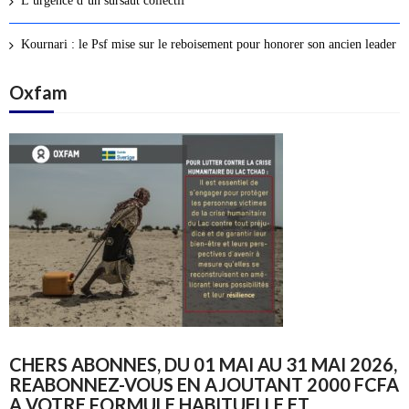
L’urgence d’un sursaut collectif
Kournari : le Psf mise sur le reboisement pour honorer son ancien leader
Oxfam
CHERS ABONNES, DU 01 MAI AU 31 MAI 2026,
REABONNEZ-VOUS EN AJOUTANT 2000 FCFA
A VOTRE FORMULE HABITUELLE ET