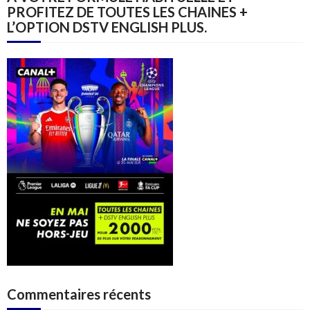
PROFITEZ DE TOUTES LES CHAINES +
L’OPTION DSTV ENGLISH PLUS.
Commentaires récents