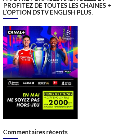
PROFITEZ DE TOUTES LES CHAINES +
L’OPTION DSTV ENGLISH PLUS.
Commentaires récents