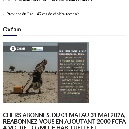
GIZ et le sentiment d’exclusion des acteurs culturels
Province du Lac : 46 cas de choléra recensés
Oxfam
CHERS ABONNES, DU 01 MAI AU 31 MAI 2026,
REABONNEZ-VOUS EN AJOUTANT 2000 FCFA
A VOTRE FORMULE HABITUELLE ET