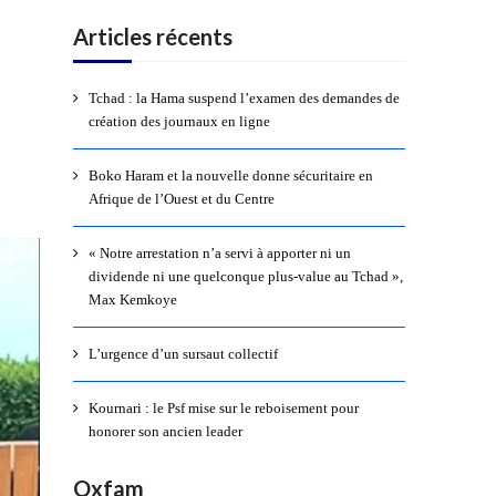
Articles récents
Tchad : la Hama suspend l’examen des demandes de
création des journaux en ligne
Boko Haram et la nouvelle donne sécuritaire en
Afrique de l’Ouest et du Centre
« Notre arrestation n’a servi à apporter ni un
dividende ni une quelconque plus-value au Tchad »,
Max Kemkoye
L’urgence d’un sursaut collectif
Kournari : le Psf mise sur le reboisement pour
honorer son ancien leader
Oxfam