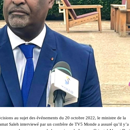
cisions au sujet des événements du 20 octobre 2022, le ministre de la
at Saleh interviewé par un confrère de TV5 Monde a assuré qu’il y’a