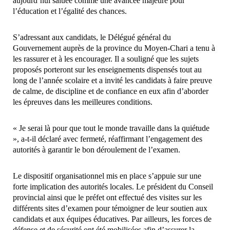
aujourd’hui saluée comme une avancée majeure pour
l’éducation et l’égalité des chances.
S’adressant aux candidats, le Délégué général du
Gouvernement auprès de la province du Moyen-Chari a tenu à
les rassurer et à les encourager. Il a souligné que les sujets
proposés porteront sur les enseignements dispensés tout au
long de l’année scolaire et a invité les candidats à faire preuve
de calme, de discipline et de confiance en eux afin d’aborder
les épreuves dans les meilleures conditions.
« Je serai là pour que tout le monde travaille dans la quiétude
», a-t-il déclaré avec fermeté, réaffirmant l’engagement des
autorités à garantir le bon déroulement de l’examen.
Le dispositif organisationnel mis en place s’appuie sur une
forte implication des autorités locales. Le président du Conseil
provincial ainsi que le préfet ont effectué des visites sur les
différents sites d’examen pour témoigner de leur soutien aux
candidats et aux équipes éducatives. Par ailleurs, les forces de
défense et de sécurité ont été mobilisées afin d’assurer la