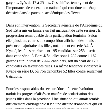
garçons, âgés de 17 à 25 ans. Ces chiffres témoignent de
l’importance de cet examen national qui constitue une étape
décisive dans le parcours académique des élèves.
Dans son intervention, la Secrétaire générale de l’Académie du
Sud-Est a mis en lumière un fait marquant de cette session : la
progression remarquable de la participation féminine. Selon
elle, plusieurs centres de composition affichent désormais une
présence majoritaire des filles, notamment en série A4. À
Kyabé, les filles représentent 195 candidats sur 258 inscrits
dans cette série. À Barh-Kôh, elles sont 1 282 contre 1 162
garçons sur un total de 2 444 candidats, soit un écart de 120
candidates en faveur des filles. La même tendance s’observe à
Kyabé en série D, où l’on dénombre 52 filles contre seulement
6 garçons.
Pour les responsables du secteur éducatif, cette évolution
traduit les progrès réalisés en matière de scolarisation des
jeunes filles dans la province. Une situation qui aurait semblé
difficilement envisageable il y a une dizaine d’années et qui est