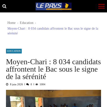
Skip
Skip
to
to
navigation
content
Home
Education
Moyen-Chari : 8 034 candidats affrontent le Bac sous le signe de la
sérénité
EDUCATION
Moyen-Chari : 8 034 candidats
affrontent le Bac sous le signe
de la sérénité
8 juin 2026
0
1004