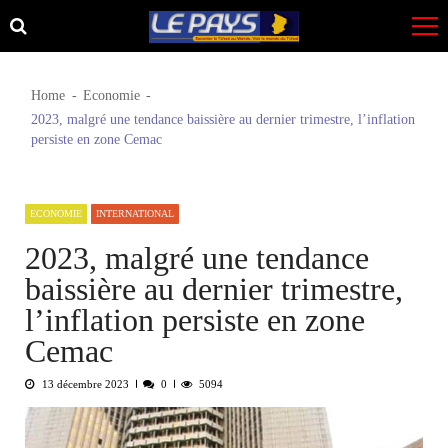
Skip
Skip
to
to
navigation
content
Home
Economie
2023, malgré une tendance baissière au dernier trimestre, l’inflation
persiste en zone Cemac
ECONOMIE
INTERNATIONAL
2023, malgré une tendance
baissière au dernier trimestre,
l’inflation persiste en zone
Cemac
13 décembre 2023
0
5094