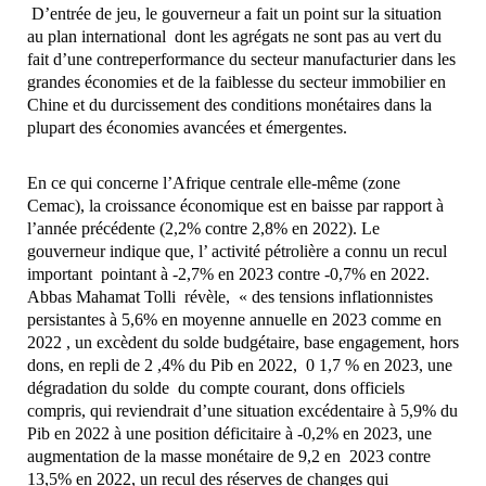
D’entrée de jeu, le gouverneur a fait un point sur la situation
au plan international dont les agrégats ne sont pas au vert du
fait d’une contreperformance du secteur manufacturier dans les
grandes économies et de la faiblesse du secteur immobilier en
Chine et du durcissement des conditions monétaires dans la
plupart des économies avancées et émergentes.
En ce qui concerne l’Afrique centrale elle-même (zone
Cemac), la croissance économique est en baisse par rapport à
l’année précédente (2,2% contre 2,8% en 2022). Le
gouverneur indique que, l’ activité pétrolière a connu un recul
important pointant à -2,7% en 2023 contre -0,7% en 2022.
Abbas Mahamat Tolli révèle, « des tensions inflationnistes
persistantes à 5,6% en moyenne annuelle en 2023 comme en
2022 , un excèdent du solde budgétaire, base engagement, hors
dons, en repli de 2 ,4% du Pib en 2022, 0 1,7 % en 2023, une
dégradation du solde du compte courant, dons officiels
compris, qui reviendrait d’une situation excédentaire à 5,9% du
Pib en 2022 à une position déficitaire à -0,2% en 2023, une
augmentation de la masse monétaire de 9,2 en 2023 contre
13,5% en 2022, un recul des réserves de changes qui