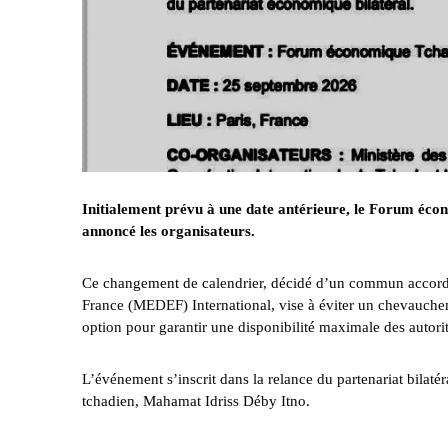
Initialement prévu à une date antérieure, le Forum éco
annoncé les organisateurs.
Ce changement de calendrier, décidé d’un commun accord p
France (MEDEF) International, vise à éviter un chevauchem
option pour garantir une disponibilité maximale des autorit
L’événement s’inscrit dans la relance du partenariat bilatéra
tchadien, Mahamat Idriss Déby Itno.