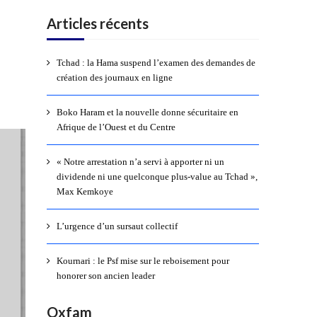
Articles récents
Tchad : la Hama suspend l’examen des demandes de
création des journaux en ligne
Boko Haram et la nouvelle donne sécuritaire en
Afrique de l’Ouest et du Centre
« Notre arrestation n’a servi à apporter ni un
dividende ni une quelconque plus-value au Tchad »,
Max Kemkoye
L’urgence d’un sursaut collectif
Kournari : le Psf mise sur le reboisement pour
honorer son ancien leader
Oxfam