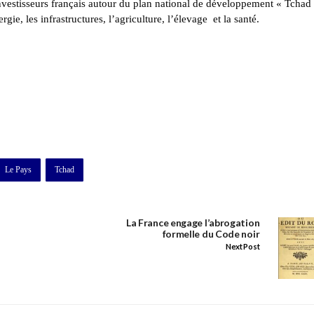
 investisseurs français autour du plan national de développement « Tchad
e, les infrastructures, l’agriculture, l’élevage et la santé.
Le Pays
Tchad
La France engage l’abrogation
formelle du Code noir
Next Post