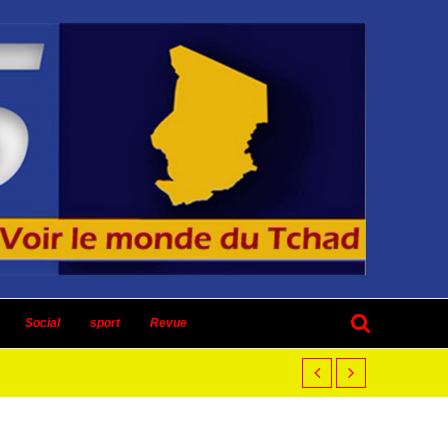
Social
sport
Revue