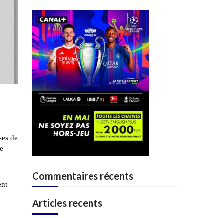
t
ses de
te
Commentaires récents
ent
Articles recents