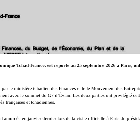
nomique Tchad-France, est reporté au 25 septembre 2026 à Paris, on
ar le ministère tchadien des Finances et le le Mouvement des Entrepri
ent avec le sommet du G7 d’Évian. Les deux parties ont privilégié cet
és françaises et tchadiennes.
l amorcée en janvier dernier lors de la visite officielle à Paris du présid