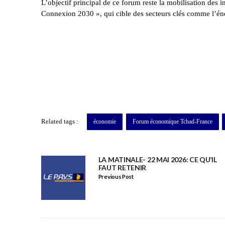
L’objectif principal de ce forum reste la mobilisation des
Connexion 2030 », qui cible des secteurs clés comme l’énergi
Related tags :
économie
Forum économique Tchad-France
LA MATINALE- 22 MAI 2026: CE QU’IL
FAUT RETENIR
Previous Post